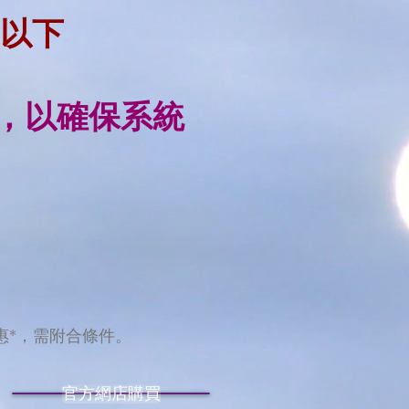
 或以下
本，以確保系統
優惠*，需附合條件。
官方網店購買