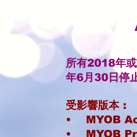
所有2018年
年6月30日停
受影響版本 :
• MYOB Ac
• MYOB Pr