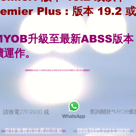
mier Plus : 版本 19.2
YOB升級至最新ABSS版
續運作。
升級詳情請按此連結
查詢關於*MYOB
請致電2711 9930 或
安排免費在線產品示範
聯絡我們 2711 9930