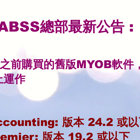
ABSS總部最新公告 :
或之前購買的舊版MYOB軟件，
止運作
counting: 版本 24.2 或
emier: 版本 19.2 或以下