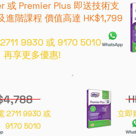
r 或 Premier Plus 即送技術支
階課程 價值高達 HK$1,799
11 9930 或 9170 5010
再享更多優惠!
$4,788
H
2711 9930 或
立即致
9170 5010