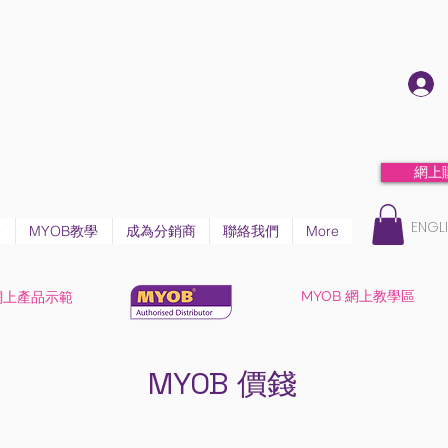
網上
ENGL
務
MYOB教學
成為分銷商
聯絡我們
More
MYOB 網上教學區
網上產品示範
MYOB 價錢