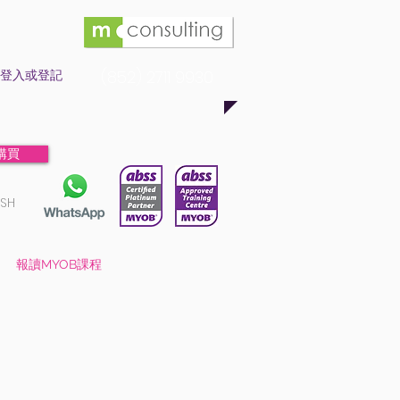
登入或登記
(852) 2711 9930
購買
ISH
報讀MYOB課程