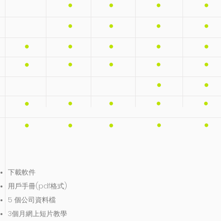
下載軟件
用戶手冊(pdf格式)
5 個公司資料檔
3個月網上短片教學