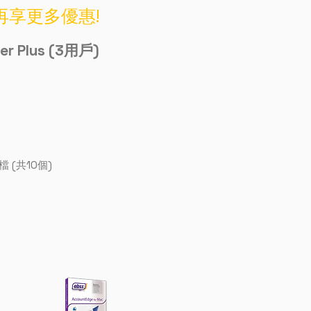
再享更多優惠!
er Plus
(3用戶)
 (共10個)