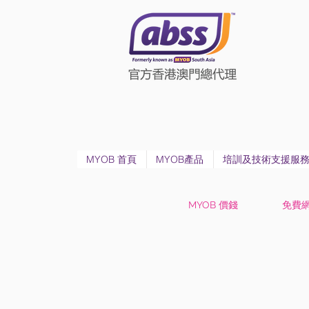
MYOB 首頁
MYOB產品
培訓及技術支援服
MYOB 價錢
免費