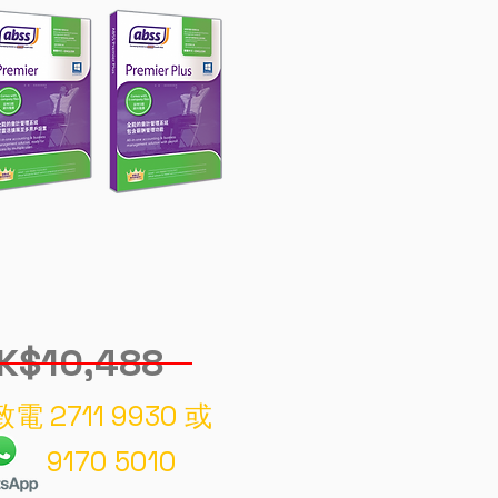
K$10,488
電 2711 9930 或
9170 5010