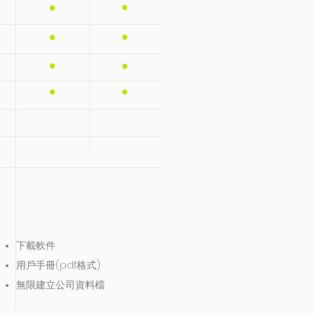
下載軟件
用戶手冊(pdf格式)
無限建立公司資料檔