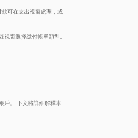
付款可在支出視窗處理，或
錄視窗選擇繳付帳單類型。
帳戶。 下文將詳細解釋本
。