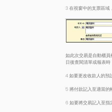
3 在視窗中的支票區
如此次交易是自動櫃員
日後查閱清單或報表時
4 如要更改收款人的
5 將付款記入至適當的
6 如要將交易記入至