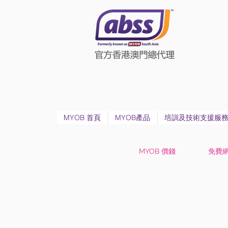
MYOB 首頁
MYOB產品
培訓及技術支援服
MYOB 價錢
免費