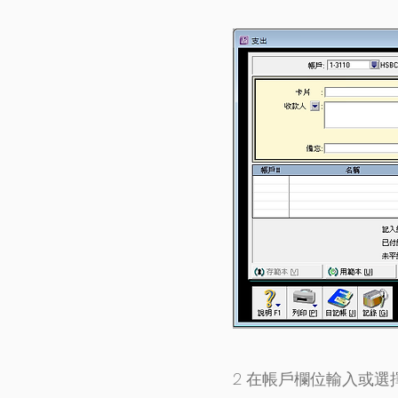
2 在帳戶欄位輸入或