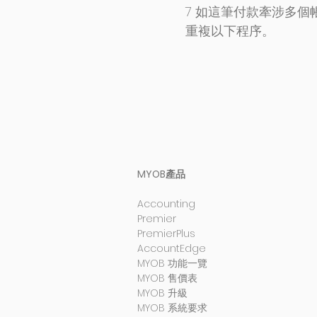
7 如這筆付款牽涉多個
重複以下程序。
MYOB產品
Accounting
Premier
PremierPlus
AccountEdge
MYOB 功能一覽
MYOB 售價表
MYOB 升級
MYOB 系統要求