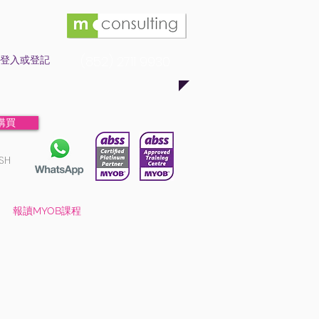
登入或登記
(852) 2711 9930
購買
SH
報讀MYOB課程