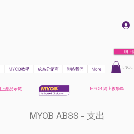
網上
ENGLI
務
MYOB教學
成為分銷商
聯絡我們
More
MYOB 網上教學區
網上產品示範
MYOB ABSS - 支出