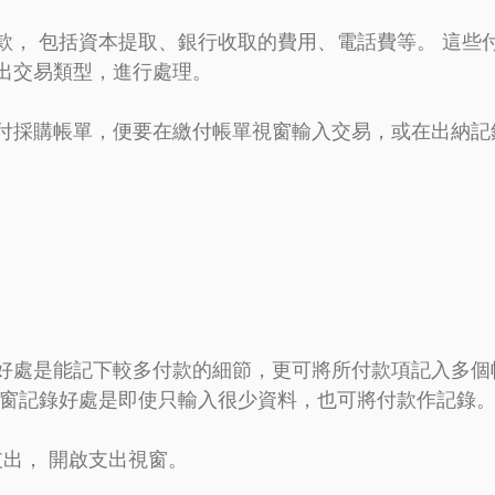
款， 包括資本提取、銀行收取的費用、電話費等。 這些
出交易類型，進行處理。
付採購帳單，便要在繳付帳單視窗輸入交易，或在出納記
好處是能記下較多付款的細節，更可將所付款項記入多個
視窗記錄好處是即使只輸入很少資料，也可將付款作記錄
支出， 開啟支出視窗。