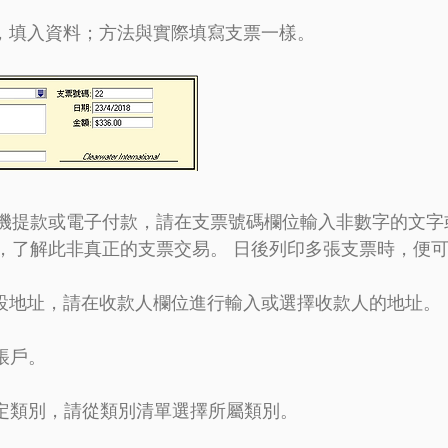
域，填入資料；方法與實際填寫支票一樣。
機提款或電子付款，請在支票號碼欄位輸入非數字的文字
，了解此非真正的支票交易。 日後列印多張支票時，便
預設地址，請在收款人欄位進行輸入或選擇收款人的地址。
帳戶。
指定類別，請從類別清單選擇所屬類別。