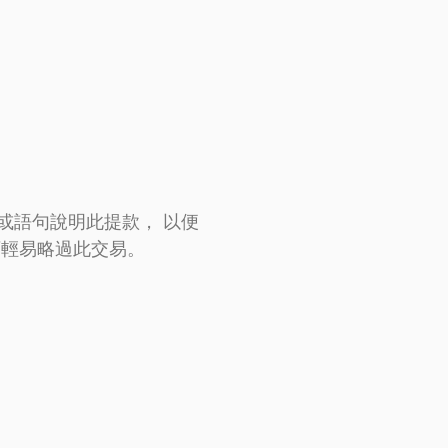
或語句說明此提款， 以便
可輕易略過此交易。