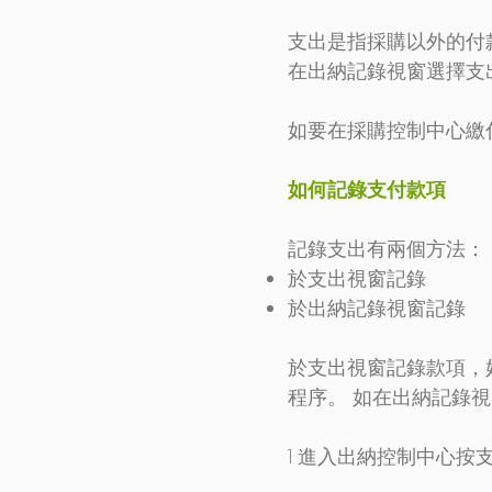
支出是指採購以外的付
在出納記錄視窗選擇支
如要在採購控制中心繳
如何記錄支付款項
記錄支出有兩個方法：
於支出視窗記錄
於出納記錄視窗記錄
於支出視窗記錄款項，
程序。 如在出納記錄
1 進入出納控制中心按