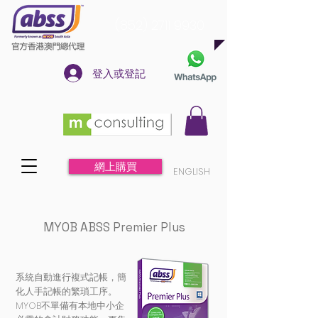
(852) 2711 9930
登入或登記
網上購買
ENGLISH
MYOB ABSS Premier Plus
系統自動進行複式記帳，簡
化人手記帳的繁瑣工序。
MYOB不單備有本地中小企