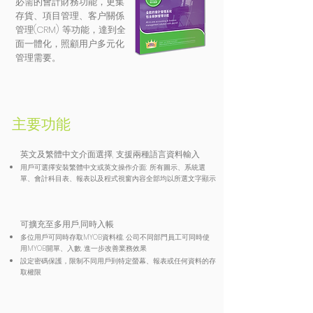
必需的會計財務功能，更集
存貨、項目管理、客户關係
管理(CRM) 等功能，達到全
面一體化，照顧用户多元化
管理需要。
主要功能
英文及繁體中文介面選擇, 支援兩種語言資料輸入
用戶可選擇安裝繁體中文或英文操作介面; 所有圖示、系統選
單、會計科目表、報表以及程式視窗內容全部均以所選文字顯示
可擴充至多用戶,同時入帳
多位用戶可同時存取MYOB資料檔, 公司不同部門員工可同時使
用MYOB開單、入數, 進一步改善業務效果
設定密碼保護，限制不同用戶到特定螢幕、報表或任何資料的存
取權限