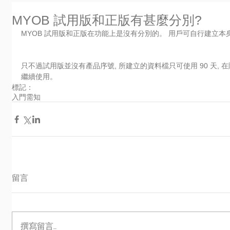
MYOB 試用版和正版有甚麼分別?
MYOB 試用版和正版在功能上是沒有分別的。 用戶可自行建立本
只不過試用版並沒有產品序號, 所建立的資料檔只可使用 90 天, 在
繼續使用。
標記：
入門需知
留言
撰寫留言......