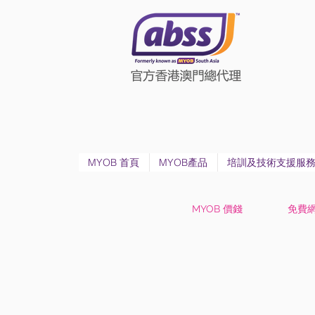
MYOB 首頁
MYOB產品
培訓及技術支援服
MYOB 價錢
免費