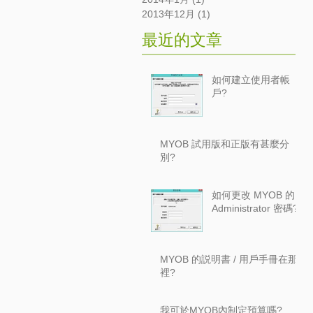
2013年12月
(1)
1 篇文章
最近的文章
如何建立使用者帳
戶?
MYOB 試用版和正版有甚麼分
別?
如何更改 MYOB 的
Administrator 密碼?
MYOB 的説明書 / 用戶手冊在那
裡?
我可於MYOB內制定預算嗎?