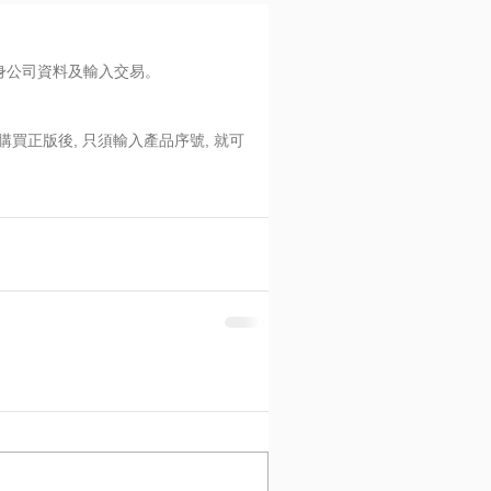
身公司資料及輸入交易。 
購買正版後, 只須輸入產品序號, 就可