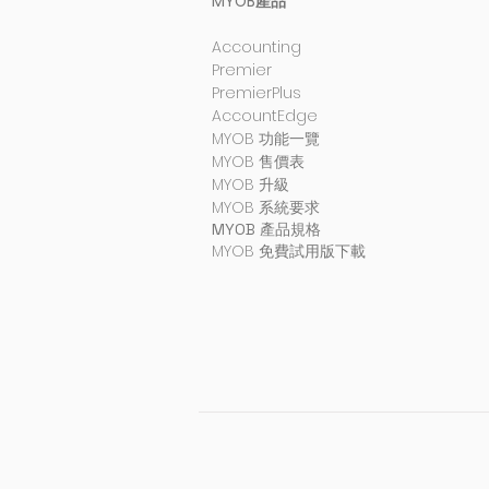
MYOB產品
Accounting
Premier
PremierPlus
AccountEdge
MYOB 功能一覽
MYOB 售價表
MYOB 升級
MYOB 系統要求
MYOB 產品規格
MYOB 免費試用版下載