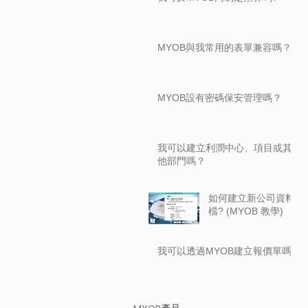
MYOB與我常用的表單兼容嗎？
MYOB設有密碼保安管理嗎？
我可以建立利潤中心、項目或其
他部門嗎？
如何建立新公司資料
檔? (MYOB 教學)
我可以透過MYOB建立報價單嗎?