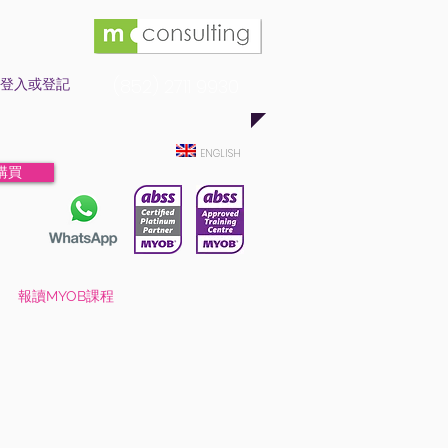
登入或登記
(852) 2711 9930
ENGLISH
購買
報讀MYOB課程