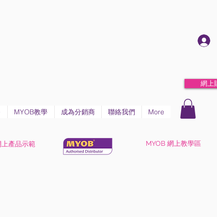
網上
務
MYOB教學
成為分銷商
聯絡我們
More
MYOB 網上教學區
網上產品示範