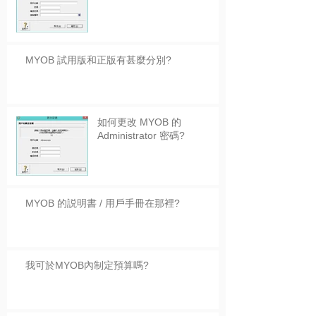
MYOB 試用版和正版有甚麼分別?
如何更改 MYOB 的
Administrator 密碼?
MYOB 的説明書 / 用戶手冊在那裡?
我可於MYOB內制定預算嗎?