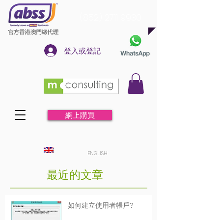
(852) 2711 9930
登入或登記
網上購買
ENGLISH
最近的文章
如何建立使用者帳戶?